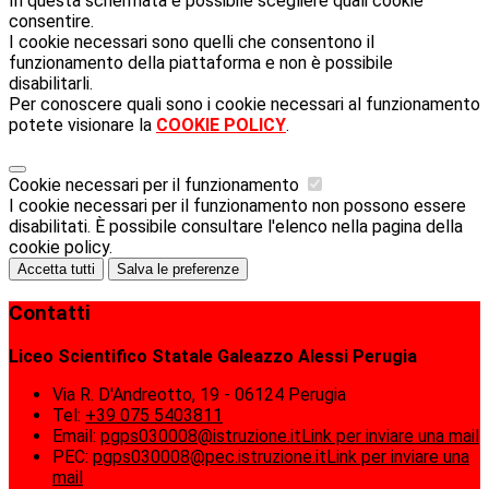
In questa schermata è possibile scegliere quali cookie
consentire.
I cookie necessari sono quelli che consentono il
funzionamento della piattaforma e non è possibile
disabilitarli.
Per conoscere quali sono i cookie necessari al funzionamento
potete visionare la
COOKIE POLICY
.
Cookie necessari per il funzionamento
I cookie necessari per il funzionamento non possono essere
disabilitati. È possibile consultare l'elenco nella pagina della
cookie policy.
Accetta tutti
Salva le preferenze
Contatti
Liceo Scientifico Statale Galeazzo Alessi Perugia
Via R. D'Andreotto, 19 - 06124 Perugia
Tel:
+39 075 5403811
Email:
pgps030008@istruzione.it
Link per inviare una mail
PEC:
pgps030008@pec.istruzione.it
Link per inviare una
mail