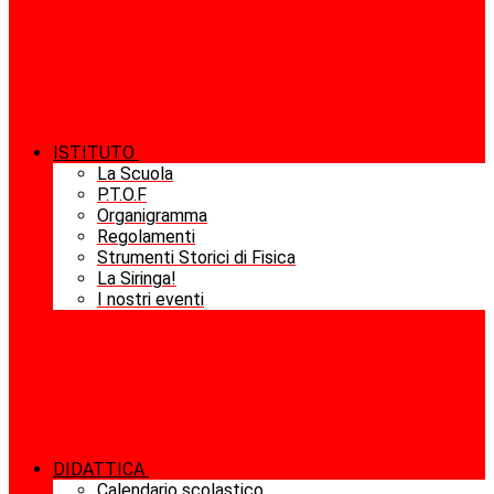
ISTITUTO
La Scuola
P.T.O.F
Organigramma
Regolamenti
Strumenti Storici di Fisica
La Siringa!
I nostri eventi
DIDATTICA
Calendario scolastico