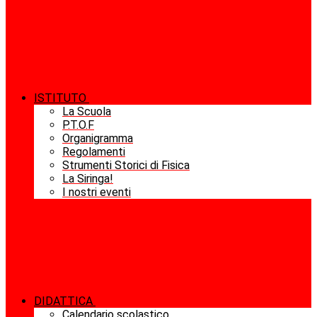
ISTITUTO
La Scuola
P.T.O.F
Organigramma
Regolamenti
Strumenti Storici di Fisica
La Siringa!
I nostri eventi
DIDATTICA
Calendario scolastico