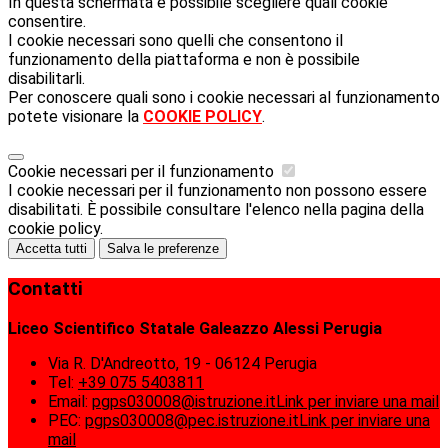
In questa schermata è possibile scegliere quali cookie
consentire.
I cookie necessari sono quelli che consentono il
funzionamento della piattaforma e non è possibile
disabilitarli.
Per conoscere quali sono i cookie necessari al funzionamento
potete visionare la
COOKIE POLICY
.
Cookie necessari per il funzionamento
I cookie necessari per il funzionamento non possono essere
disabilitati. È possibile consultare l'elenco nella pagina della
cookie policy.
Accetta tutti
Salva le preferenze
Contatti
Liceo Scientifico Statale Galeazzo Alessi Perugia
Via R. D'Andreotto, 19 - 06124 Perugia
Tel:
+39 075 5403811
Email:
pgps030008@istruzione.it
Link per inviare una mail
PEC:
pgps030008@pec.istruzione.it
Link per inviare una
mail