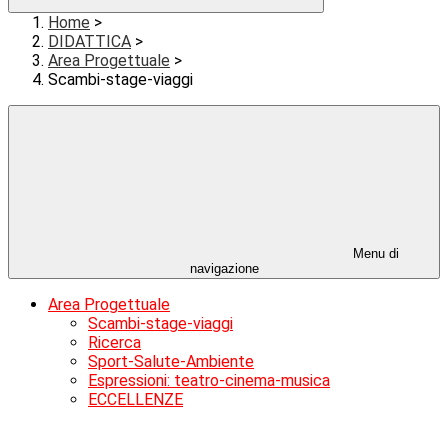
Home
>
DIDATTICA
>
Area Progettuale
>
Scambi-stage-viaggi
Menu di
navigazione
Area Progettuale
Scambi-stage-viaggi
Ricerca
Sport-Salute-Ambiente
Espressioni: teatro-cinema-musica
ECCELLENZE