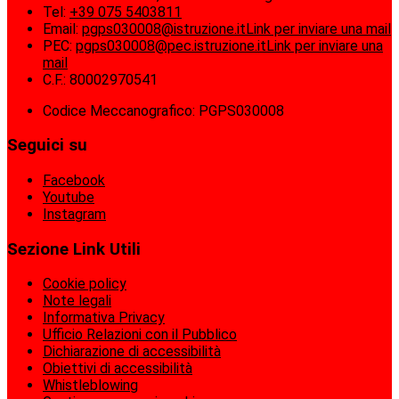
Tel:
+39 075 5403811
Email:
pgps030008@istruzione.it
Link per inviare una mail
PEC:
pgps030008@pec.istruzione.it
Link per inviare una
mail
C.F.: 80002970541
Codice Meccanografico: PGPS030008
Seguici su
Facebook
Youtube
Instagram
Sezione Link Utili
Cookie policy
Note legali
Informativa Privacy
Ufficio Relazioni con il Pubblico
Dichiarazione di accessibilità
Obiettivi di accessibilità
Whistleblowing