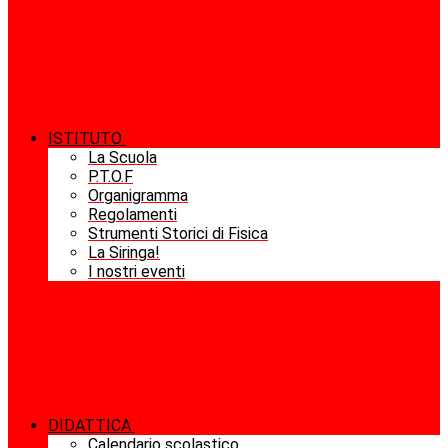
ISTITUTO
La Scuola
P.T.O.F
Organigramma
Regolamenti
Strumenti Storici di Fisica
La Siringa!
I nostri eventi
DIDATTICA
Calendario scolastico