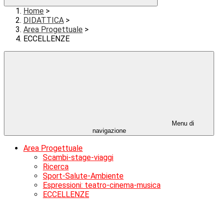
Home
>
DIDATTICA
>
Area Progettuale
>
ECCELLENZE
Menu di
navigazione
Area Progettuale
Scambi-stage-viaggi
Ricerca
Sport-Salute-Ambiente
Espressioni: teatro-cinema-musica
ECCELLENZE