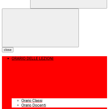
close
ORARIO DELLE LEZIONI
Orario Classi
Orario Docenti