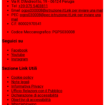
Via R. D'Andreotto, 19 - 06124 Perugia
Tel:
+39 075 5403811
Email:
pgps030008@istruzione.it
Link per inviare una mail
PEC:
pgps030008@pec.istruzione.it
Link per inviare una
mail
C.F.: 80002970541
Codice Meccanografico: PGPS030008
Seguici su
Facebook
Youtube
Instagram
Sezione Link Utili
Cookie policy
Note legali
Informativa Privacy
Ufficio Relazioni con il Pubblico
Dichiarazione di accessibilità
Obiettivi di accessibilità
Whistleblowing