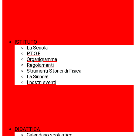
ISTITUTO
La Scuola
P.T.O.F
Organigramma
Regolamenti
Strumenti Storici di Fisica
La Siringa!
I nostri eventi
DIDATTICA
Calendario scolastico