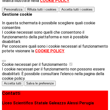
finalità illustrate nella
COOKIE POLICY
.
Personalizza
Rifiuta tutti
i cookies
Accetta tutti
i cookies
Gestione cookie
In questa schermata è possibile scegliere quali cookie
consentire.
I cookie necessari sono quelli che consentono il
funzionamento della piattaforma e non è possibile
disabilitarli.
Per conoscere quali sono i cookie necessari al funzionamento
potete visionare la
COOKIE POLICY
.
Cookie necessari per il funzionamento
I cookie necessari per il funzionamento non possono essere
disabilitati. È possibile consultare l'elenco nella pagina della
cookie policy.
Accetta tutti
Salva le preferenze
Contatti
Liceo Scientifico Statale Galeazzo Alessi Perugia