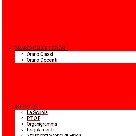
ORARIO DELLE LEZIONI
Orario Classi
Orario Docenti
ISTITUTO
La Scuola
P.T.O.F
Organigramma
Regolamenti
Strumenti Storici di Fisica