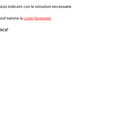
rizzo indicato con le istruzioni necessarie.
ord tramite la
Login Spaggiari
nica!