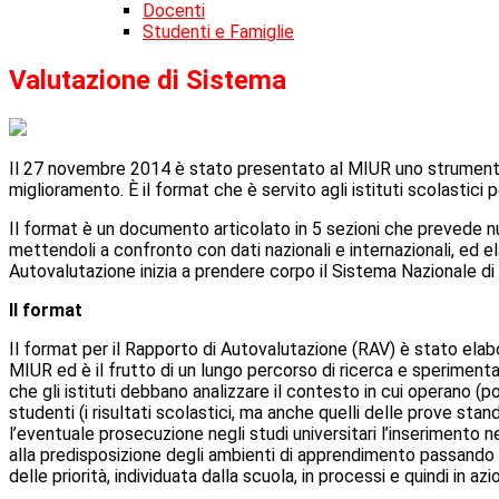
Docenti
Studenti e Famiglie
Valutazione di Sistema
Il 27 novembre 2014 è stato presentato al MIUR uno strumento di
miglioramento. È il format che è servito agli istituti scolastici 
Il format è un documento articolato in 5 sezioni che prevede num
mettendoli a confronto con dati nazionali e internazionali, ed e
Autovalutazione inizia a prendere corpo il Sistema Nazionale di
Il format
Il format per il Rapporto di Autovalutazione (RAV) è stato elab
MIUR ed è il frutto di un lungo percorso di ricerca e sperimen
che gli istituti debbano analizzare il contesto in cui operano (po
studenti (i risultati scolastici, ma anche quelli delle prove standa
l’eventuale prosecuzione negli studi universitari l’inserimento n
alla predisposizione degli ambienti di apprendimento passando pe
delle priorità, individuata dalla scuola, in processi e quindi in az