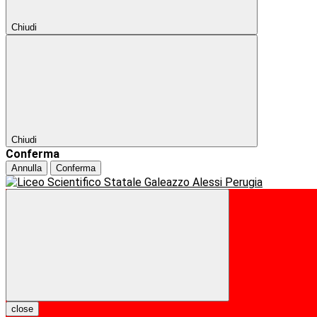
Chiudi
Chiudi
Conferma
Annulla
Conferma
close