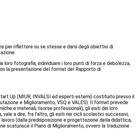
er riflettere su se stesse e darsi degli obiettivi di
tazione.
loro fotografia, individuare i loro punti di forza e debolezza,
 Con la presentazione del format del Rapporto di
tart Up (MIUR, INVALSI ed esperti esterni) costituito presso il
Valutazione e Miglioramento, VSQ e VALES). Il format prevede
che e materiali, risorse professionali), gli esiti dei loro
e a dire, fra l’altro, gli esiti nei cicli scolastici successivi,
i lavoro (dalla predisposizione e progettazione della didattica,
one scaturisce il Piano di Miglioramento, ovvero la traduzione