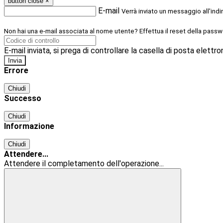
button close
×
E-mail
Verrà inviato un messaggio all'indi
Non hai una e-mail associata al nome utente? Effettua il reset della passw
E-mail inviata, si prega di controllare la casella di posta elettro
Errore
Chiudi
Successo
Chiudi
Informazione
Chiudi
Attendere...
Attendere il completamento dell'operazione...