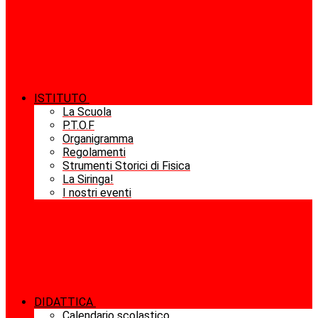
ISTITUTO
La Scuola
P.T.O.F
Organigramma
Regolamenti
Strumenti Storici di Fisica
La Siringa!
I nostri eventi
DIDATTICA
Calendario scolastico