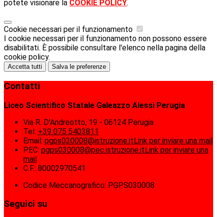
potete visionare la
COOKIE POLICY
.
Cookie necessari per il funzionamento
I cookie necessari per il funzionamento non possono essere
disabilitati. È possibile consultare l'elenco nella pagina della
cookie policy.
Accetta tutti
Salva le preferenze
Contatti
Liceo Scientifico Statale Galeazzo Alessi Perugia
Via R. D'Andreotto, 19 - 06124 Perugia
Tel:
+39 075 5403811
Email:
pgps030008@istruzione.it
Link per inviare una mail
PEC:
pgps030008@pec.istruzione.it
Link per inviare una
mail
C.F.: 80002970541
Codice Meccanografico: PGPS030008
Seguici su